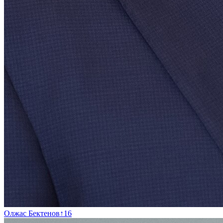
Олжас Бектенов
↑
16