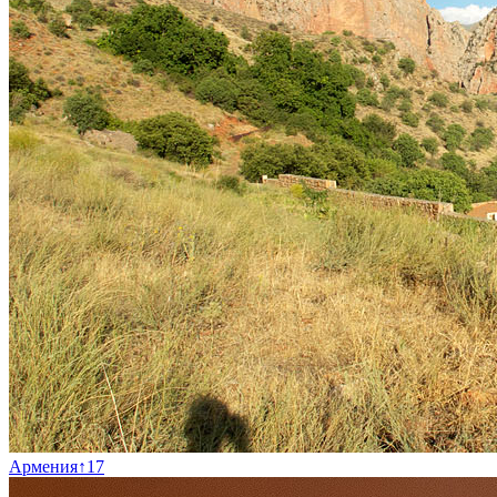
Армения
↑
17