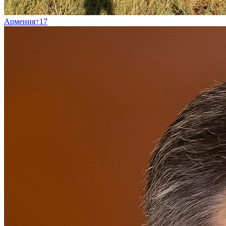
Армения
↑
17