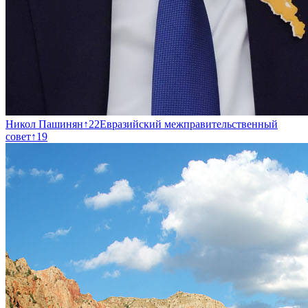
Никол Пашинян
↑
22
Евразийский межправительственный
совет
↑
19