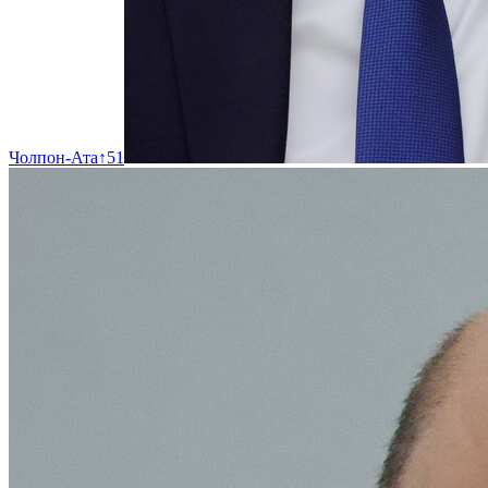
Чолпон-Ата
↑
51