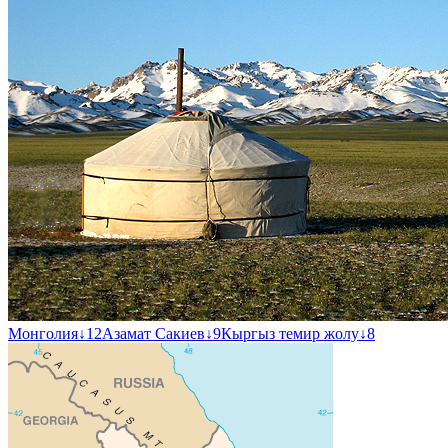
Монголия
↓
12
Азамат Сакиев
↓
9
Кыргыз темир жолу
↓
8