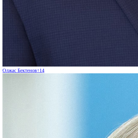
Олжас Бектенов
↑
14