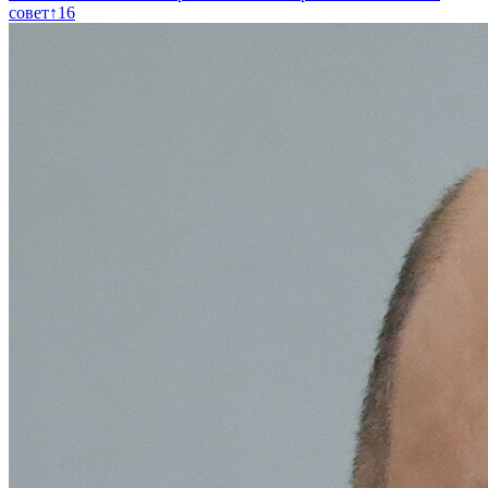
совет
↑
16