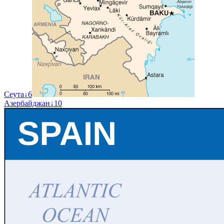
Сеута
↓
6
Азербайджан
↓
10