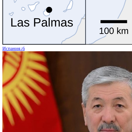
Испания
↓
6