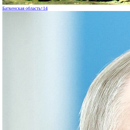
Баткенская область
↑
14