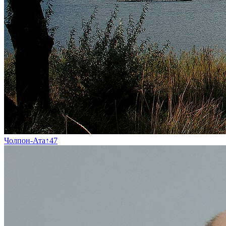
Чолпон-Ата
↑
47