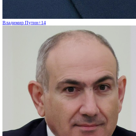
Владимир Путин
↑
14