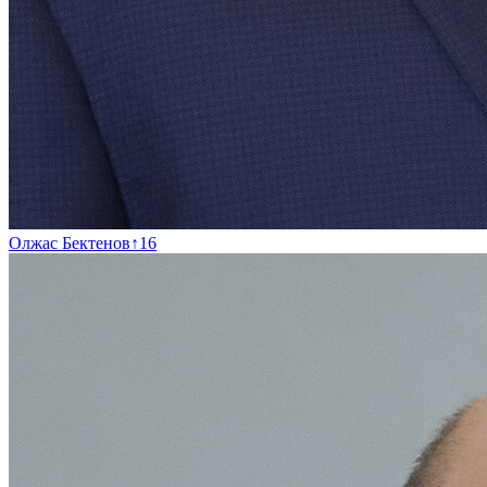
Олжас Бектенов
↑
16