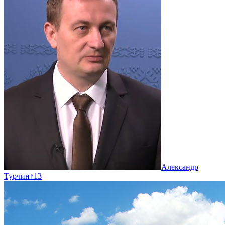
Александр
Турчин
↑
13