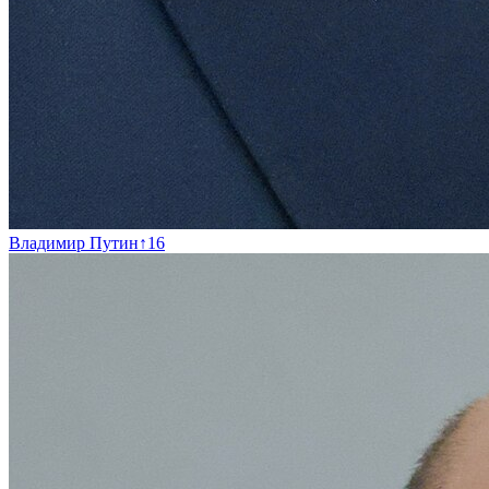
Владимир Путин
↑
16